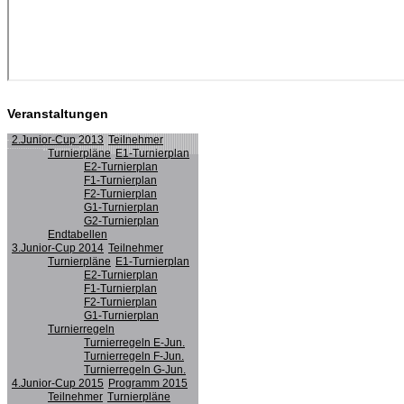
Veranstaltungen
2.Junior-Cup 2013
Teilnehmer
Turnierpläne
E1-Turnierplan
E2-Turnierplan
F1-Turnierplan
F2-Turnierplan
G1-Turnierplan
G2-Turnierplan
Endtabellen
3.Junior-Cup 2014
Teilnehmer
Turnierpläne
E1-Turnierplan
E2-Turnierplan
F1-Turnierplan
F2-Turnierplan
G1-Turnierplan
Turnierregeln
Turnierregeln E-Jun.
Turnierregeln F-Jun.
Turnierregeln G-Jun.
4.Junior-Cup 2015
Programm 2015
Teilnehmer
Turnierpläne