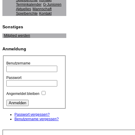
Spielberichte
Kontakt
Terminkalender
G-Junioren
Aktuelles
Mannschaft
Spielberichte
Kontakt
Sonstiges
Mitglied werden
Anmeldung
Benutzername
Passwort
Angemeldet bleiben
Passwort vergessen?
Benutzername vergessen?