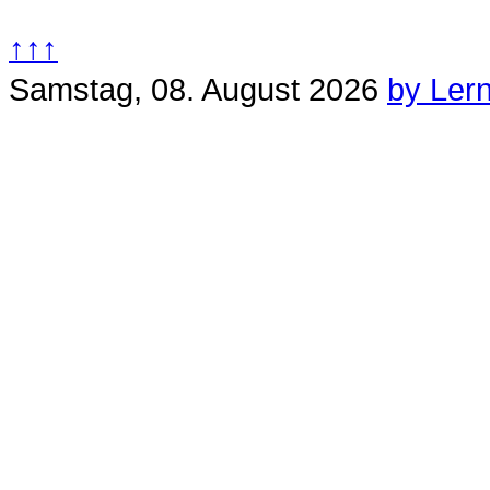
↑↑↑
Samstag, 08. August 2026
by Ler