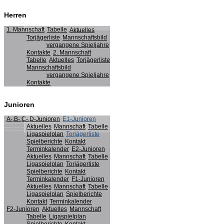
Herren
1. Mannschaft
Tabelle
Aktuelles
Torjägerliste
Mannschaftsbild
vergangene Spieljahre
Kontakte
2. Mannschaft
Tabelle
Aktuelles
Torjägerliste
Mannschaftsbild
vergangene Spieljahre
Kontakte
Junioren
A-,B-,C-,D-Junioren
E1-Junioren
Aktuelles
Mannschaft
Tabelle
Ligaspielplan
Torjägerliste
Spielberichte
Kontakt
Terminkalender
E2-Junioren
Aktuelles
Mannschaft
Tabelle
Ligaspielplan
Torjägerliste
Spielberichte
Kontakt
Terminkalender
F1-Junioren
Aktuelles
Mannschaft
Tabelle
Ligaspielplan
Spielberichte
Kontakt
Terminkalender
F2-Junioren
Aktuelles
Mannschaft
Tabelle
Ligaspielplan