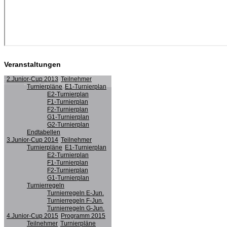
Veranstaltungen
2.Junior-Cup 2013
Teilnehmer
Turnierpläne
E1-Turnierplan
E2-Turnierplan
F1-Turnierplan
F2-Turnierplan
G1-Turnierplan
G2-Turnierplan
Endtabellen
3.Junior-Cup 2014
Teilnehmer
Turnierpläne
E1-Turnierplan
E2-Turnierplan
F1-Turnierplan
F2-Turnierplan
G1-Turnierplan
Turnierregeln
Turnierregeln E-Jun.
Turnierregeln F-Jun.
Turnierregeln G-Jun.
4.Junior-Cup 2015
Programm 2015
Teilnehmer
Turnierpläne