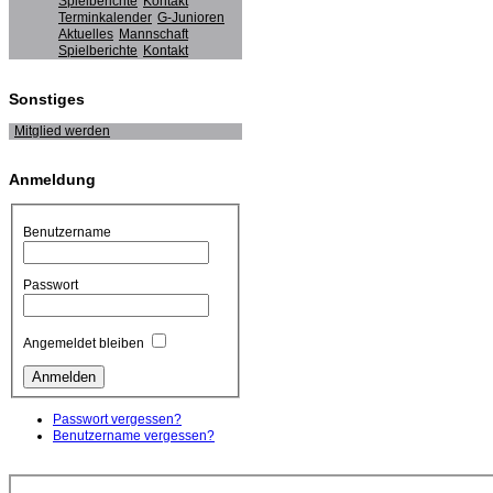
Spielberichte
Kontakt
Terminkalender
G-Junioren
Aktuelles
Mannschaft
Spielberichte
Kontakt
Sonstiges
Mitglied werden
Anmeldung
Benutzername
Passwort
Angemeldet bleiben
Passwort vergessen?
Benutzername vergessen?