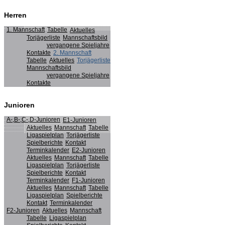
Herren
1. Mannschaft
Tabelle
Aktuelles
Torjägerliste
Mannschaftsbild
vergangene Spieljahre
Kontakte
2. Mannschaft
Tabelle
Aktuelles
Torjägerliste
Mannschaftsbild
vergangene Spieljahre
Kontakte
Junioren
A-,B-,C-,D-Junioren
E1-Junioren
Aktuelles
Mannschaft
Tabelle
Ligaspielplan
Torjägerliste
Spielberichte
Kontakt
Terminkalender
E2-Junioren
Aktuelles
Mannschaft
Tabelle
Ligaspielplan
Torjägerliste
Spielberichte
Kontakt
Terminkalender
F1-Junioren
Aktuelles
Mannschaft
Tabelle
Ligaspielplan
Spielberichte
Kontakt
Terminkalender
F2-Junioren
Aktuelles
Mannschaft
Tabelle
Ligaspielplan