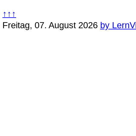
↑↑↑
Freitag, 07. August 2026
by LernV