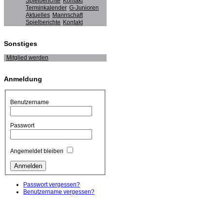
Spielberichte
Kontakt
Terminkalender
G-Junioren
Aktuelles
Mannschaft
Spielberichte
Kontakt
Sonstiges
Mitglied werden
Anmeldung
Benutzername
Passwort
Angemeldet bleiben
Passwort vergessen?
Benutzername vergessen?