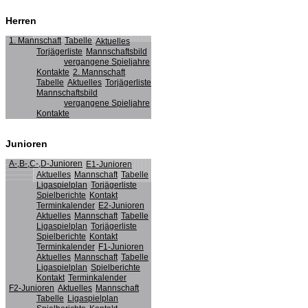
Herren
1. Mannschaft
Tabelle
Aktuelles
Torjägerliste
Mannschaftsbild
vergangene Spieljahre
Kontakte
2. Mannschaft
Tabelle
Aktuelles
Torjägerliste
Mannschaftsbild
vergangene Spieljahre
Kontakte
Junioren
A-,B-,C-,D-Junioren
E1-Junioren
Aktuelles
Mannschaft
Tabelle
Ligaspielplan
Torjägerliste
Spielberichte
Kontakt
Terminkalender
E2-Junioren
Aktuelles
Mannschaft
Tabelle
Ligaspielplan
Torjägerliste
Spielberichte
Kontakt
Terminkalender
F1-Junioren
Aktuelles
Mannschaft
Tabelle
Ligaspielplan
Spielberichte
Kontakt
Terminkalender
F2-Junioren
Aktuelles
Mannschaft
Tabelle
Ligaspielplan