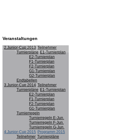
Veranstaltungen
2.Junior-Cup 2013
Teilnehmer
Turnierpläne
E1-Turnierplan
E2-Turnierplan
F1-Turnierplan
F2-Turnierplan
G1-Turnierplan
G2-Turnierplan
Endtabellen
3.Junior-Cup 2014
Teilnehmer
Turnierpläne
E1-Turnierplan
E2-Turnierplan
F1-Turnierplan
F2-Turnierplan
G1-Turnierplan
Turnierregeln
Turnierregeln E-Jun.
Turnierregeln F-Jun.
Turnierregeln G-Jun.
4.Junior-Cup 2015
Programm 2015
Teilnehmer
Turnierpläne