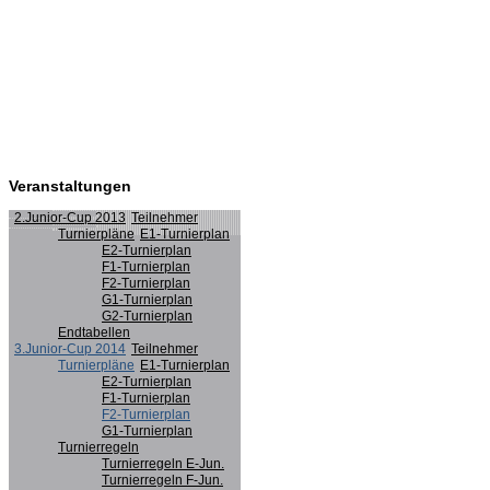
Veranstaltungen
2.Junior-Cup 2013
Teilnehmer
Turnierpläne
E1-Turnierplan
E2-Turnierplan
F1-Turnierplan
F2-Turnierplan
G1-Turnierplan
G2-Turnierplan
Endtabellen
3.Junior-Cup 2014
Teilnehmer
Turnierpläne
E1-Turnierplan
E2-Turnierplan
F1-Turnierplan
F2-Turnierplan
G1-Turnierplan
Turnierregeln
Turnierregeln E-Jun.
Turnierregeln F-Jun.