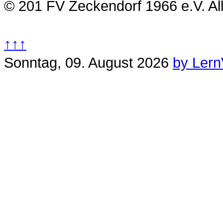
© 201 FV Zeckendorf 1966 e.V. Al
↑↑↑
Sonntag, 09. August 2026
by Lern