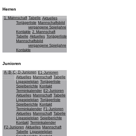
Herren
1. Mannschaft
Tabelle
Aktuelles
Torjägerliste
Mannschaftsbild
vergangene Spieljahre
Kontakte
2. Mannschaft
Tabelle
Aktuelles
Torjägerliste
Mannschaftsbild
vergangene Spieljahre
Kontakte
Junioren
A-,B-,C-,D-Junioren
E1-Junioren
Aktuelles
Mannschaft
Tabelle
Ligaspielplan
Torjägerliste
Spielberichte
Kontakt
Terminkalender
E2-Junioren
Aktuelles
Mannschaft
Tabelle
Ligaspielplan
Torjägerliste
Spielberichte
Kontakt
Terminkalender
F1-Junioren
Aktuelles
Mannschaft
Tabelle
Ligaspielplan
Spielberichte
Kontakt
Terminkalender
F2-Junioren
Aktuelles
Mannschaft
Tabelle
Ligaspielplan