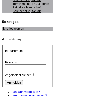
Spielberichte
Kontakt
Terminkalender
G-Junioren
Aktuelles
Mannschaft
Spielberichte
Kontakt
Sonstiges
Mitglied werden
Anmeldung
Benutzername
Passwort
Angemeldet bleiben
Passwort vergessen?
Benutzername vergessen?